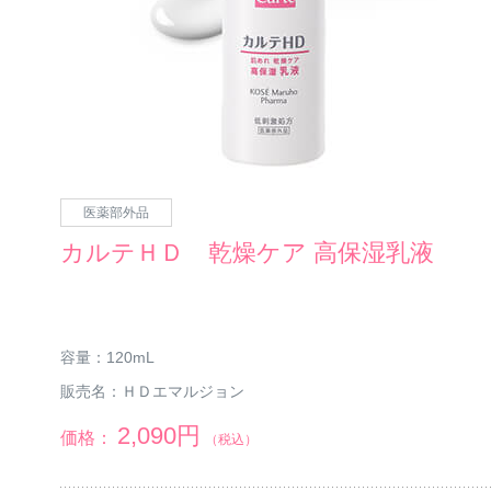
医薬部外品
カルテＨＤ 乾燥ケア 高保湿乳液
容量：
120mL
販売名：
ＨＤエマルジョン
2,090円
価格：
（税込）