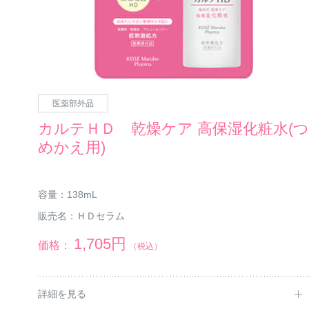
医薬部外品
カルテＨＤ 乾燥ケア 高保湿化粧水(
めかえ用)
容量：
138mL
販売名：
ＨＤセラム
1,705円
価格：
（税込）
詳細を見る