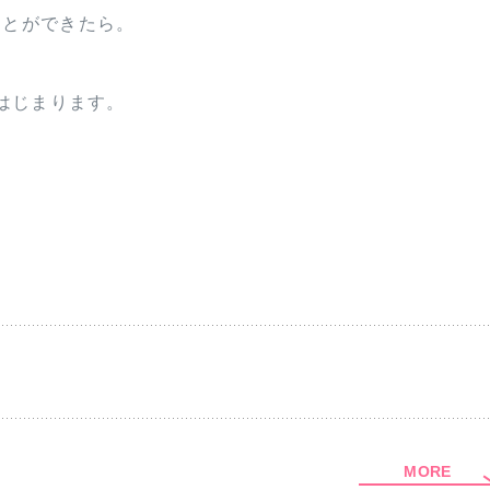
ことができたら。
はじまります。
MORE