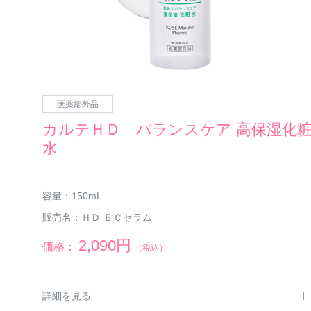
医薬部外品
つ
カルテＨＤ バランスケア 高保湿化
水
容量：
150mL
販売名：
ＨＤ ＢＣセラム
2,090円
価格：
（税込）
詳細を見る