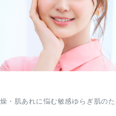
乾燥・肌あれに悩む
敏感ゆらぎ肌のた