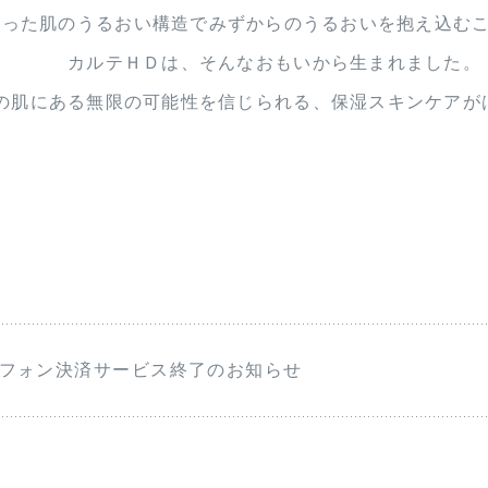
持った肌のうるおい構造で
みずからのうるおいを
抱え込む
カルテＨＤは、そんなおもいから
生まれました。
の肌にある無限の可能性を
信じられる、保湿スキンケアが
フォン決済サービス終了のお知らせ