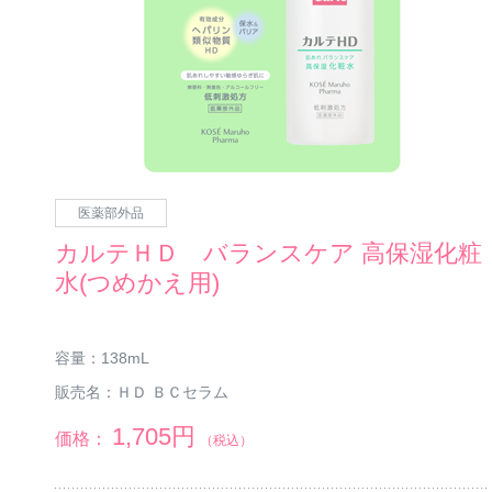
医薬部外品
カルテＨＤ バランスケア 高保湿化粧
水(つめかえ用)
容量：
138mL
販売名：
ＨＤ ＢＣセラム
1,705円
価格：
（税込）