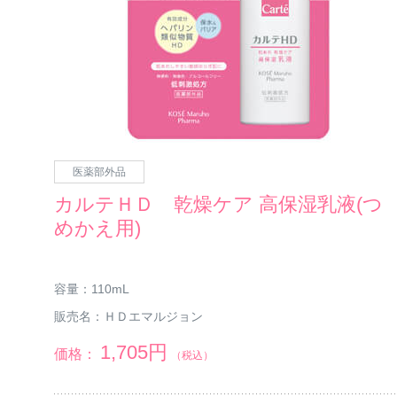
医薬部外品
カルテＨＤ 乾燥ケア 高保湿乳液(つ
めかえ用)
容量：
110mL
販売名：
ＨＤエマルジョン
1,705円
価格：
（税込）