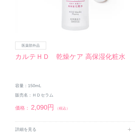
医薬部外品
カルテＨＤ 乾燥ケア 高保湿化粧水
容量：
150mL
販売名：
ＨＤセラム
2,090円
価格：
（税込）
詳細を見る