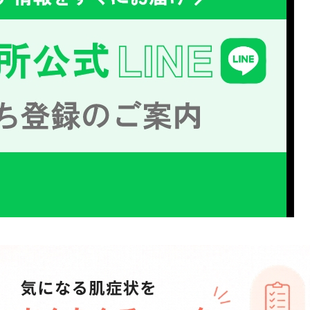
い皮膚科専門医
興味津々。後半
者からのスキン
気にあふれまし