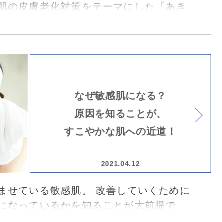
肌の皮膚老化対策をテーマにした「あき
肌のエイジングケア」オンラインセミナ
。
ございます美容皮膚科、ウェルクリニッ
圭先生をお招きして、私たちが少しでも年
やかな肌でいられるためのヒントを、沢
きました。
なぜ敏感肌になる？
原因を知ることが、
すこやかな肌への近道！
2021.04.12
ませている敏感肌。 改善していくために
になっているかを知ることが大前提で
引き起こす原因を、美容皮膚科医として