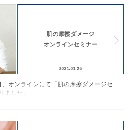
長に、美容皮膚科医の視点で教えていた
肌の摩擦ダメージ
オンラインセミナー
2021.01.25
16日、オンラインにて「肌の摩擦ダメージセ
れました。
家としてもご活躍されております、形成
門医、美容外科・皮膚科医の上原恵理先
えし、世の中の女性に美肌を届ける愛の
”として、本当に正しいスキンケアの方法に