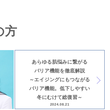
の方
あらゆる肌悩みに繋がる
バリア機能
を徹底解説
～エイジングにもつながる
バリア機能。低下しやすい
冬にむけて総復習～
2024.08.21