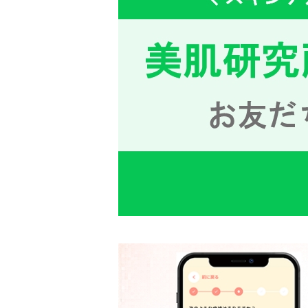
での治療、予防方法など、普段は聞けな
のリアルなスキンケア情報に、参加者は
の座談会では切実な肌悩みを抱える参加
ケアに関する質問が押し寄せ、会場は活
た。セミナーの様子をレポートします。