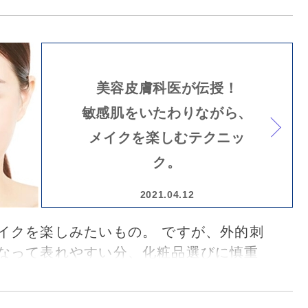
の治療にあたりながら、その先の美肌へ
医療にも注力されている「銀座スキンク
内利江子院長に教えていただきました。
美容皮膚科医が伝授！
敏感肌をいたわりながら、
メイクを楽しむテクニッ
ク。
2021.04.12
イクを楽しみたいもの。 ですが、外的刺
なって表れやすい分、化粧品選びに慎重
。 今回は、敏感肌の方のための化粧品の
テクニックを「銀座スキンクリニック」